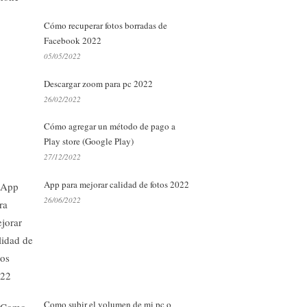
Cómo recuperar fotos borradas de
Facebook 2022
05/05/2022
Descargar zoom para pc 2022
26/02/2022
Cómo agregar un método de pago a
Play store (Google Play)
27/12/2022
App para mejorar calidad de fotos 2022
26/06/2022
Como subir el volumen de mi pc o