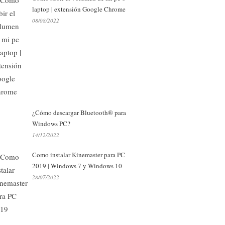
laptop | extensión Google Chrome
08/08/2022
¿Cómo descargar Bluetooth® para
Windows PC?
14/12/2022
Como instalar Kinemaster para PC
2019 | Windows 7 y Windows 10
28/07/2022