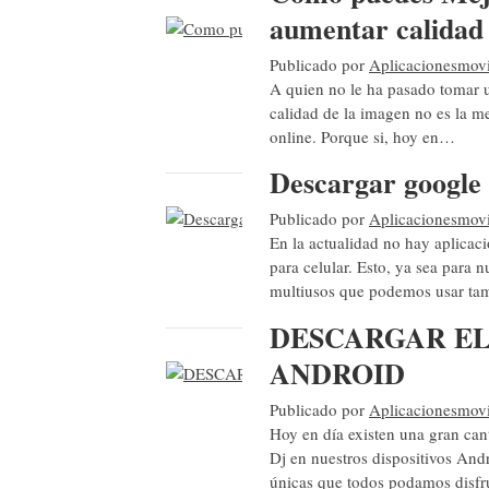
aumentar calidad
Publicado por
Aplicacionesmovi
A quien no le ha pasado tomar u
calidad de la imagen no es la m
online. Porque si, hoy en…
Descargar google
Publicado por
Aplicacionesmovi
En la actualidad no hay aplicac
para celular. Esto, ya sea para n
multiusos que podemos usar ta
DESCARGAR EL
ANDROID
Publicado por
Aplicacionesmovi
Hoy en día existen una gran can
Dj en nuestros dispositivos Andr
únicas que todos podamos disfr