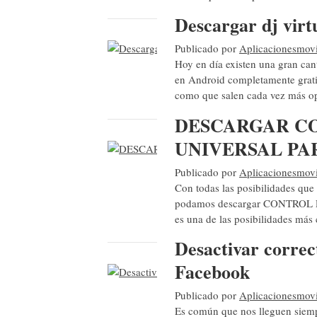
Descargar dj virt
Publicado por
Aplicacionesmovi
Hoy en día existen una gran can
en Android completamente grati
como que salen cada vez más o
DESCARGAR C
UNIVERSAL PA
Publicado por
Aplicacionesmovi
Con todas las posibilidades que 
podamos descargar CONTROL
es una de las posibilidades m
Desactivar correc
Facebook
Publicado por
Aplicacionesmovi
Es común que nos lleguen siemp